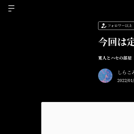
フォロワー以上
今回は
寛人とハセの部屋
しらこ
2022/01/