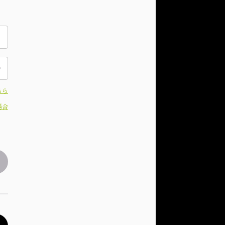
ちら
場合