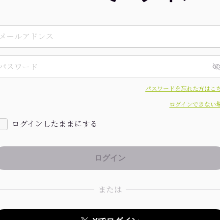
パスワードを忘れた方はこ
ログインできない
ログインしたままにする
または