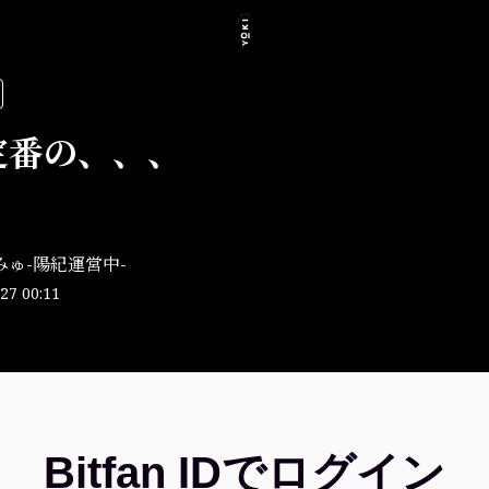
定番の、、、
みゅ-陽紀運営中-
27 00:11
Bitfan IDでログイン