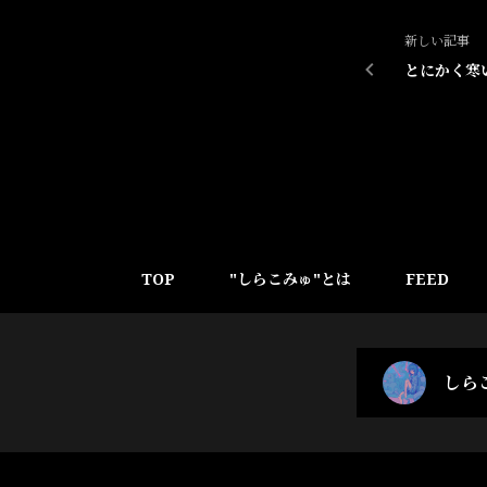
新しい記事
とにかく寒
TOP
"しらこみゅ"とは
FEED
しら