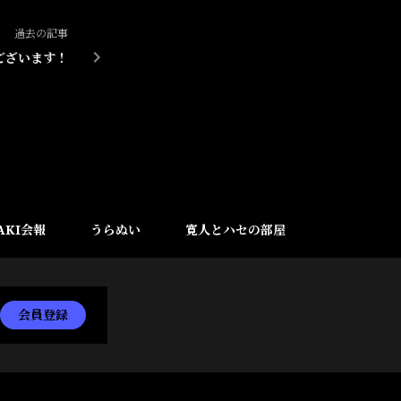
過去の記事
ございます！
AKI会報
うらぬい
寛人とハセの部屋
会員登録