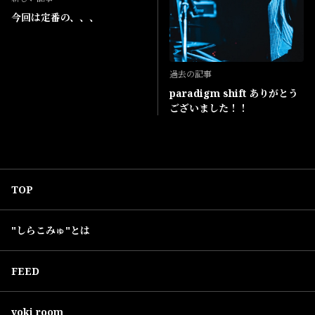
今回は定番の、、、
過去の記事
paradigm shift ありがとう
ございました！！
TOP
"しらこみゅ"とは
FEED
yoki room