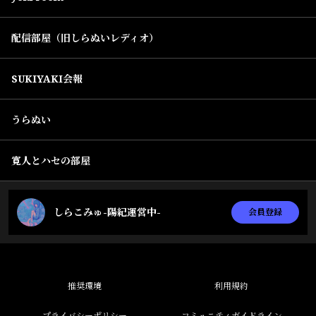
配信部屋（旧しらぬいレディオ）
SUKIYAKI会報
うらぬい
寛人とハセの部屋
しらこみゅ-陽紀運営中-
会員登録
推奨環境
利用規約
プライバシーポリシー
コミュニティガイドライン