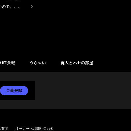
いので、、、
AKI会報
うらぬい
寛人とハセの部屋
会員登録
る質問
オーナーへお問い合わせ