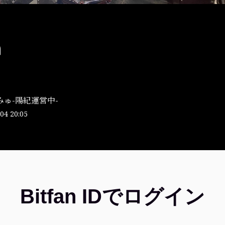
∩
みゅ-陽紀運営中-
04 20:05
Bitfan IDでログイン