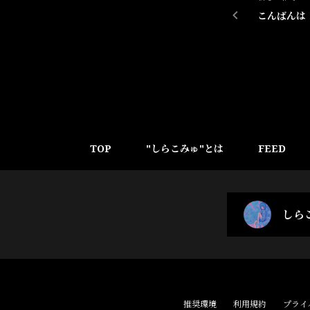
こんばんは
TOP
"しらこみゅ"とは
FEED
しら
推奨環境
利用規約
プライ