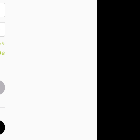
ちら
場合